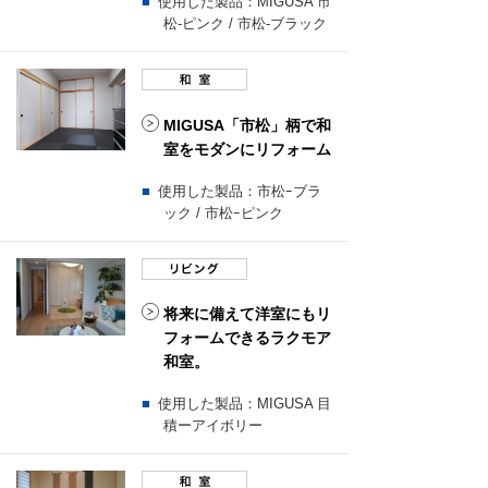
使用した製品：MIGUSA 市
松-ピンク / 市松-ブラック
MIGUSA「市松」柄で和
室をモダンにリフォーム
使用した製品：市松ｰブラ
ック / 市松ｰピンク
将来に備えて洋室にもリ
フォームできるラクモア
和室。
使用した製品：MIGUSA 目
積ーアイボリー