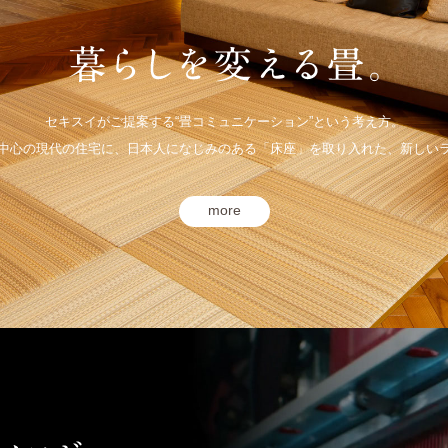
セキスイがご提案する“畳コミュニケーション”という考え方。
中心の現代の住宅に、日本人になじみのある「床座」を取り入れた、新しい
more