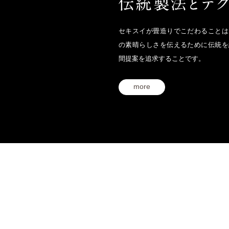
セキスイが畳造りでこだわることは
の素晴らしさを伝えるために伝統を
間提案を追求することです。
more