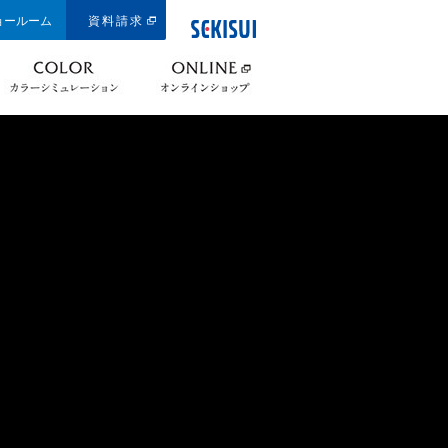
ョールーム
資料請求